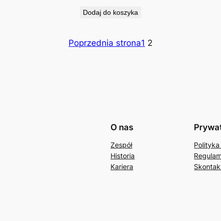
Dodaj do koszyka
Poprzednia strona
1
2
O nas
Prywa
Zespół
Polityka
Historia
Regulam
Kariera
Skontakt