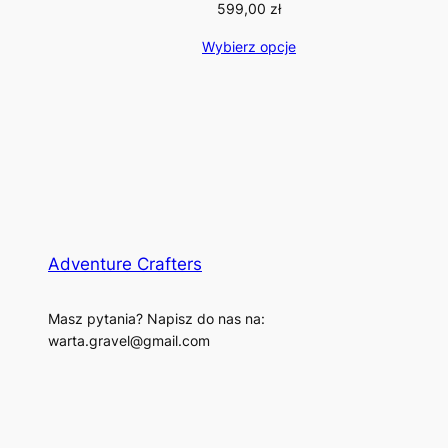
599,00
zł
Wybierz opcje
Adventure Crafters
Masz pytania? Napisz do nas na:
warta.gravel@gmail.com