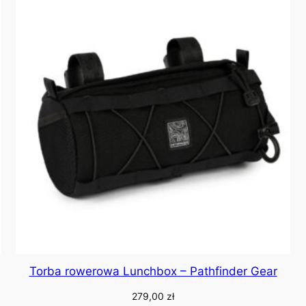
Torba rowerowa Lunchbox – Pathfinder Gear
279,00
zł