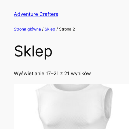
Przejdź
do
Adventure Crafters
treści
Strona główna
/
Sklep
/ Strona 2
Sklep
Wyświetlanie 17–21 z 21 wyników