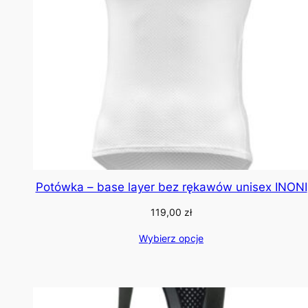
Potówka – base layer bez rękawów unisex INONI
119,00
zł
Wybierz opcje