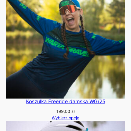
Koszulka Freeride damska WG/25
199,00
zł
Wybierz opcje