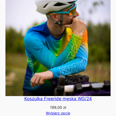
Koszulka Freeride męska WG/24
199,00
zł
Wybierz opcje