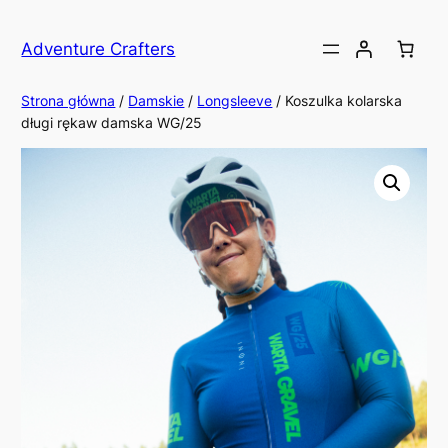
Przejdź
do
Adventure Crafters
treści
Strona główna
/
Damskie
/
Longsleeve
/ Koszulka kolarska
długi rękaw damska WG/25