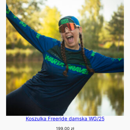
Koszulka Freeride damska WG/25
199,00
zł