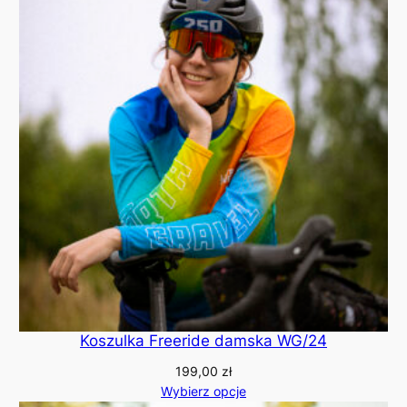
Koszulka Freeride damska WG/24
199,00
zł
Wybierz opcje