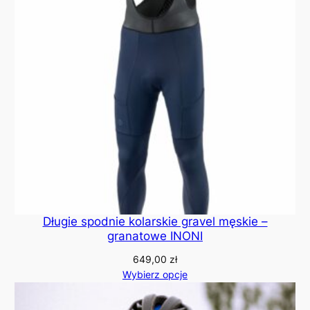
Długie spodnie kolarskie gravel męskie –
granatowe INONI
649,00
zł
Wybierz opcje