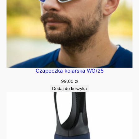
I
Czapeczka kolarska WG/25
99,00
zł
Dodaj do koszyka