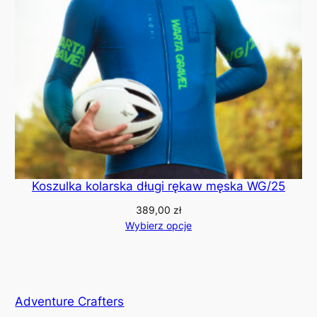
Koszulka kolarska długi rękaw męska WG/25
389,00
zł
Wybierz opcje
Adventure Crafters