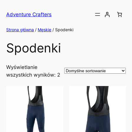
Przejdź
do
Adventure Crafters
treści
Strona główna
/
Męskie
/ Spodenki
Spodenki
Wyświetlanie
wszystkich wyników: 2