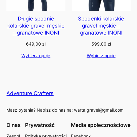
Długie spodnie
Spodenki kolarskie
kolarskie gravel męskie
gravel męskie –
– granatowe INONI
granatowe INONI
649,00
zł
599,00
zł
Wybierz opcje
Wybierz opcje
Adventure Crafters
Masz pytania? Napisz do nas na: warta.gravel@gmail.com
O nas
Prywatność
Media społecznościowe
Zespół
Polityka prywatności
Facebook