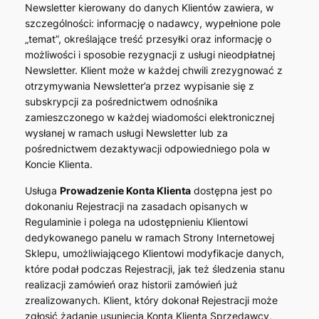
Newsletter kierowany do danych Klientów zawiera, w
szczególności: informację o nadawcy, wypełnione pole
„temat”, określające treść przesyłki oraz informację o
możliwości i sposobie rezygnacji z usługi nieodpłatnej
Newsletter. Klient może w każdej chwili zrezygnować z
otrzymywania Newsletter’a przez wypisanie się z
subskrypcji za pośrednictwem odnośnika
zamieszczonego w każdej wiadomości elektronicznej
wysłanej w ramach usługi Newsletter lub za
pośrednictwem dezaktywacji odpowiedniego pola w
Koncie Klienta.
Usługa
Prowadzenie Konta Klienta
dostępna jest po
dokonaniu Rejestracji na zasadach opisanych w
Regulaminie i polega na udostępnieniu Klientowi
dedykowanego panelu w ramach Strony Internetowej
Sklepu, umożliwiającego Klientowi modyfikacje danych,
które podał podczas Rejestracji, jak też śledzenia stanu
realizacji zamówień oraz historii zamówień już
zrealizowanych. Klient, który dokonał Rejestracji może
zgłosić żądanie usunięcia Konta Klienta Sprzedawcy,