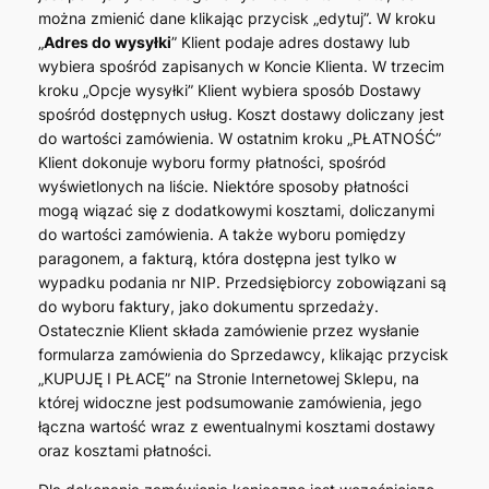
można zmienić dane klikając przycisk „edytuj”. W kroku
„
Adres do wysyłki
” Klient podaje adres dostawy lub
wybiera spośród zapisanych w Koncie Klienta. W trzecim
kroku „Opcje wysyłki” Klient wybiera sposób Dostawy
spośród dostępnych usług. Koszt dostawy doliczany jest
do wartości zamówienia. W ostatnim kroku „PŁATNOŚĆ”
Klient dokonuje wyboru formy płatności, spośród
wyświetlonych na liście. Niektóre sposoby płatności
mogą wiązać się z dodatkowymi kosztami, doliczanymi
do wartości zamówienia. A także wyboru pomiędzy
paragonem, a fakturą, która dostępna jest tylko w
wypadku podania nr NIP. Przedsiębiorcy zobowiązani są
do wyboru faktury, jako dokumentu sprzedaży.
Ostatecznie Klient składa zamówienie przez wysłanie
formularza zamówienia do Sprzedawcy, klikając przycisk
„KUPUJĘ I PŁACĘ” na Stronie Internetowej Sklepu, na
której widoczne jest podsumowanie zamówienia, jego
łączna wartość wraz z ewentualnymi kosztami dostawy
oraz kosztami płatności.