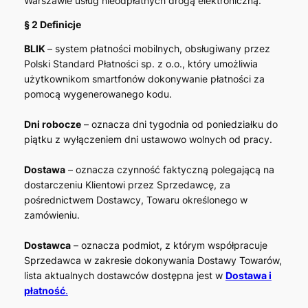
Warszawie usług nieodpłatnych drogą elektroniczną.
§ 2 Definicje
BLIK
– system płatności mobilnych, obsługiwany przez
Polski Standard Płatności sp. z o.o., który umożliwia
użytkownikom smartfonów dokonywanie płatności za
pomocą wygenerowanego kodu.
Dni robocze
– oznacza dni tygodnia od poniedziałku do
piątku z wyłączeniem dni ustawowo wolnych od pracy.
Dostawa
– oznacza czynność faktyczną polegającą na
dostarczeniu Klientowi przez Sprzedawcę, za
pośrednictwem Dostawcy, Towaru określonego w
zamówieniu.
Dostawca
– oznacza podmiot, z którym współpracuje
Sprzedawca w zakresie dokonywania Dostawy Towarów,
lista aktualnych dostawców dostępna jest w
Dostawa i
płatność
.