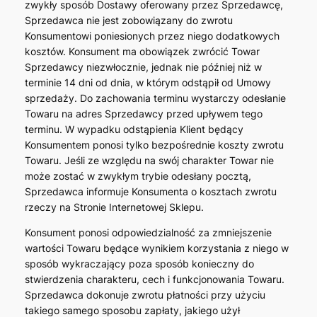
zwykły sposób Dostawy oferowany przez Sprzedawcę,
Sprzedawca nie jest zobowiązany do zwrotu
Konsumentowi poniesionych przez niego dodatkowych
kosztów. Konsument ma obowiązek zwrócić Towar
Sprzedawcy niezwłocznie, jednak nie później niż w
terminie 14 dni od dnia, w którym odstąpił od Umowy
sprzedaży. Do zachowania terminu wystarczy odesłanie
Towaru na adres Sprzedawcy przed upływem tego
terminu. W wypadku odstąpienia Klient będący
Konsumentem ponosi tylko bezpośrednie koszty zwrotu
Towaru. Jeśli ze względu na swój charakter Towar nie
może zostać w zwykłym trybie odesłany pocztą,
Sprzedawca informuje Konsumenta o kosztach zwrotu
rzeczy na Stronie Internetowej Sklepu.
Konsument ponosi odpowiedzialność za zmniejszenie
wartości Towaru będące wynikiem korzystania z niego w
sposób wykraczający poza sposób konieczny do
stwierdzenia charakteru, cech i funkcjonowania Towaru.
Sprzedawca dokonuje zwrotu płatności przy użyciu
takiego samego sposobu zapłaty, jakiego użył