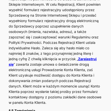
Sklepie Internetowym. W celu Rejestracji, Klient powinien
wypełnić formularz rejestracyjny udostępniony przez
Sprzedawcę na Stronie Internetowej Sklepu i przesłać
wypełniony formularz rejestracyjny drogą elektroniczną
do Sprzedawcy poprzez uzupełnienie danych
osobowych (imienia, nazwiska, adresu), a także
zapoznać się i zaakceptować warunki Regulaminu oraz
Polityki Prywatności. Podczas Rejestracji Klient ustala
indywidualne Hasło. Zaleca się aby hasło miało co
najmniej 8 znaków, z tego przynajmniej jedną literę i
jedną cyfrę Z chwilą kliknięcia w przycisk „
Zarejestruj
się
” zawarta zostaje umowa o świadczenie drogą
elektroniczną usługi Prowadzenie Konta Klienta, zaś
Klient uzyskuje możliwość dostępu do Konta Klienta i
dokonywania zmian podanych podczas Rejestracji
danych. Klient może w każdym momencie usunąć Konto
Klienta poprzez wysłanie takiej prośby przez formularz
kontaktowy dostępny z poziomu zakładki dane osobowe
w panelu Konta Klienta.
§ 5 Zamówienia