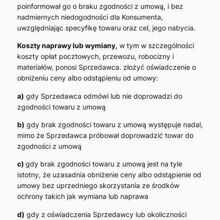
poinformował go o braku zgodności z umową, i bez
nadmiernych niedogodności dla Konsumenta,
uwzględniając specyfikę towaru oraz cel, jego nabycia.
Koszty naprawy lub wymiany,
w tym w szczególności
koszty opłat pocztowych, przewozu, robocizny i
materiałów, ponosi Sprzedawca. złożyć oświadczenie o
obniżeniu ceny albo odstąpieniu od umowy:
a)
gdy Sprzedawca odmówi lub nie doprowadzi do
zgodności towaru z umową
b)
gdy brak zgodności towaru z umową występuje nadal,
mimo że Sprzedawca próbował doprowadzić towar do
zgodności z umową
c)
gdy brak zgodności towaru z umową jest na tyle
istotny, że uzasadnia obniżenie ceny albo odstąpienie od
umowy bez uprzedniego skorzystania ze środków
ochrony takich jak wymiana lub naprawa
d)
gdy z oświadczenia Sprzedawcy lub okoliczności