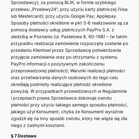
Sprzedawcy); za pomocą BLIK; w formie szybkiego
przelewu „Przelewy24”; przy użyciu karty płatniczej (Visa
lub Mastercard); przy użyciu Google Pay; Applepay.
Sposoby płatności określone w pkt 3-6 realizowane są za
pomocą dostawcy usług płatniczych PayPro S.A. z
siedzibą w Poznaniu (ul. Pastelowa 8, 60-198) – (w takim
przypadku realizacja zamówienia rozpoczęta zostanie po
przesłaniu Klientowi przez Sprzedawcę potwierdzenia
przyjęcia zamówienia oraz po otrzymaniu z systemu
PayPro informacji o pozytywnym zakończeniu
przeprowadzonej płatności); Warunki realizacji płatności
oraz przetwarzania danych osobowych do tego celu
określają podmioty realizujące płatność określone
powyżej. W przypadkach przewidzianych w Regulaminie
i przepisach prawa Sprzedawca dokonuje zwrotu
płatności przy użyciu takiego samego sposobu płatności,
jakiego użył Konsument, chyba że Konsument wyraźnie
zgodził się na inny sposób zwrotu, który nie wiąże się dla
niego z żadnymi kosztami.
§ 7 Dostawa