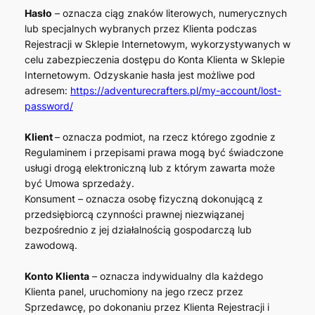
Hasło
– oznacza ciąg znaków literowych, numerycznych
lub specjalnych wybranych przez Klienta podczas
Rejestracji w Sklepie Internetowym, wykorzystywanych w
celu zabezpieczenia dostępu do Konta Klienta w Sklepie
Internetowym. Odzyskanie hasła jest możliwe pod
adresem:
https://adventurecrafters.pl/my-account/lost-
password/
Klient
– oznacza podmiot, na rzecz którego zgodnie z
Regulaminem i przepisami prawa mogą być świadczone
usługi drogą elektroniczną lub z którym zawarta może
być Umowa sprzedaży.
Konsument – oznacza osobę fizyczną dokonującą z
przedsiębiorcą czynności prawnej niezwiązanej
bezpośrednio z jej działalnością gospodarczą lub
zawodową.
Konto Klienta
– oznacza indywidualny dla każdego
Klienta panel, uruchomiony na jego rzecz przez
Sprzedawcę, po dokonaniu przez Klienta Rejestracji i