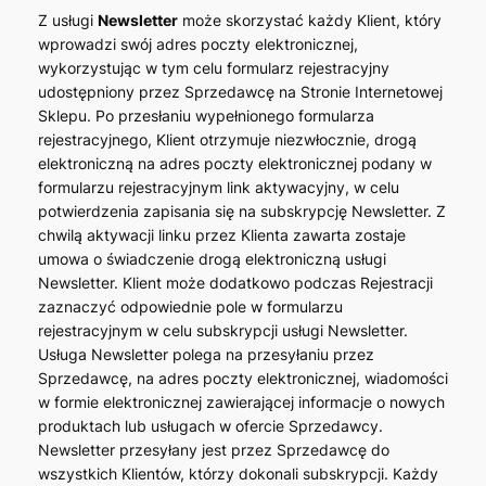
Z usługi
Newsletter
może skorzystać każdy Klient, który
wprowadzi swój adres poczty elektronicznej,
wykorzystując w tym celu formularz rejestracyjny
udostępniony przez Sprzedawcę na Stronie Internetowej
Sklepu. Po przesłaniu wypełnionego formularza
rejestracyjnego, Klient otrzymuje niezwłocznie, drogą
elektroniczną na adres poczty elektronicznej podany w
formularzu rejestracyjnym link aktywacyjny, w celu
potwierdzenia zapisania się na subskrypcję Newsletter. Z
chwilą aktywacji linku przez Klienta zawarta zostaje
umowa o świadczenie drogą elektroniczną usługi
Newsletter. Klient może dodatkowo podczas Rejestracji
zaznaczyć odpowiednie pole w formularzu
rejestracyjnym w celu subskrypcji usługi Newsletter.
Usługa Newsletter polega na przesyłaniu przez
Sprzedawcę, na adres poczty elektronicznej, wiadomości
w formie elektronicznej zawierającej informacje o nowych
produktach lub usługach w ofercie Sprzedawcy.
Newsletter przesyłany jest przez Sprzedawcę do
wszystkich Klientów, którzy dokonali subskrypcji. Każdy