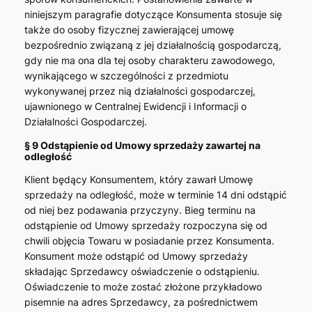
niniejszym paragrafie dotyczące Konsumenta stosuje się
także do osoby fizycznej zawierającej umowę
bezpośrednio związaną z jej działalnością gospodarczą,
gdy nie ma ona dla tej osoby charakteru zawodowego,
wynikającego w szczególności z przedmiotu
wykonywanej przez nią działalności gospodarczej,
ujawnionego w Centralnej Ewidencji i Informacji o
Działalności Gospodarczej.
§ 9 Odstąpienie od Umowy sprzedaży zawartej na
odległość
Klient będący Konsumentem, który zawarł Umowę
sprzedaży na odległość, może w terminie 14 dni odstąpić
od niej bez podawania przyczyny. Bieg terminu na
odstąpienie od Umowy sprzedaży rozpoczyna się od
chwili objęcia Towaru w posiadanie przez Konsumenta.
Konsument może odstąpić od Umowy sprzedaży
składając Sprzedawcy oświadczenie o odstąpieniu.
Oświadczenie to może zostać złożone przykładowo
pisemnie na adres Sprzedawcy, za pośrednictwem