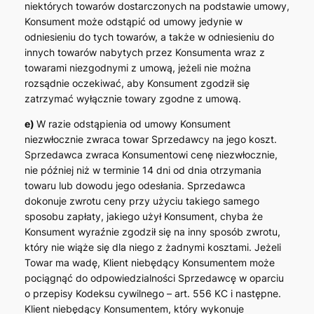
niektórych towarów dostarczonych na podstawie umowy,
Konsument może odstąpić od umowy jedynie w
odniesieniu do tych towarów, a także w odniesieniu do
innych towarów nabytych przez Konsumenta wraz z
towarami niezgodnymi z umową, jeżeli nie można
rozsądnie oczekiwać, aby Konsument zgodził się
zatrzymać wyłącznie towary zgodne z umową.
e)
W razie odstąpienia od umowy Konsument
niezwłocznie zwraca towar Sprzedawcy na jego koszt.
Sprzedawca zwraca Konsumentowi cenę niezwłocznie,
nie później niż w terminie 14 dni od dnia otrzymania
towaru lub dowodu jego odesłania. Sprzedawca
dokonuje zwrotu ceny przy użyciu takiego samego
sposobu zapłaty, jakiego użył Konsument, chyba że
Konsument wyraźnie zgodził się na inny sposób zwrotu,
który nie wiąże się dla niego z żadnymi kosztami. Jeżeli
Towar ma wadę, Klient niebędący Konsumentem może
pociągnąć do odpowiedzialności Sprzedawcę w oparciu
o przepisy Kodeksu cywilnego – art. 556 KC i następne.
Klient niebędący Konsumentem, który wykonuje