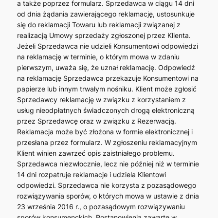
a także poprzez formularz. Sprzedawca w ciągu 14 dni
od dnia żądania zawierającego reklamację, ustosunkuje
się do reklamacji Towaru lub reklamacji związanej z
realizacją Umowy sprzedaży zgłoszonej przez Klienta.
Jeżeli Sprzedawca nie udzieli Konsumentowi odpowiedzi
na reklamację w terminie, o którym mowa w zdaniu
pierwszym, uważa się, że uznał reklamację. Odpowiedź
na reklamację Sprzedawca przekazuje Konsumentowi na
papierze lub innym trwałym nośniku. Klient może zgłosić
Sprzedawcy reklamację w związku z korzystaniem z
usług nieodpłatnych świadczonych drogą elektroniczną
przez Sprzedawcę oraz w związku z Rezerwacją.
Reklamacja może być złożona w formie elektronicznej i
przesłana przez formularz. W zgłoszeniu reklamacyjnym
Klient winien zawrzeć opis zaistniałego problemu.
Sprzedawca niezwłocznie, lecz nie później niż w terminie
14 dni rozpatruje reklamacje i udziela Klientowi
odpowiedzi. Sprzedawca nie korzysta z pozasądowego
rozwiązywania sporów, o których mowa w ustawie z dnia
23 września 2016 r., o pozasądowym rozwiązywaniu
sporów konsumenckich. Postanowienia zawarte w