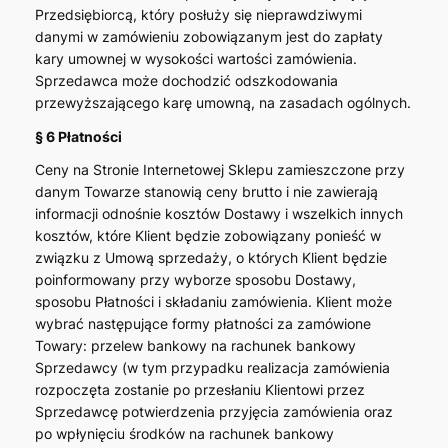
Przedsiębiorcą, który posłuży się nieprawdziwymi
danymi w zamówieniu zobowiązanym jest do zapłaty
kary umownej w wysokości wartości zamówienia.
Sprzedawca może dochodzić odszkodowania
przewyższającego karę umowną, na zasadach ogólnych.
§ 6 Płatności
Ceny na Stronie Internetowej Sklepu zamieszczone przy
danym Towarze stanowią ceny brutto i nie zawierają
informacji odnośnie kosztów Dostawy i wszelkich innych
kosztów, które Klient będzie zobowiązany ponieść w
związku z Umową sprzedaży, o których Klient będzie
poinformowany przy wyborze sposobu Dostawy,
sposobu Płatności i składaniu zamówienia. Klient może
wybrać następujące formy płatności za zamówione
Towary: przelew bankowy na rachunek bankowy
Sprzedawcy (w tym przypadku realizacja zamówienia
rozpoczęta zostanie po przesłaniu Klientowi przez
Sprzedawcę potwierdzenia przyjęcia zamówienia oraz
po wpłynięciu środków na rachunek bankowy