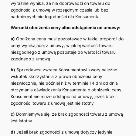
wyraźnie wynika, że nie doprowadzi on towaru do
zgodności z umową w rozsądnym czasie lub bez
nadmiernych niedogodności dla Konsumenta
Warunki obniżenia ceny albo odstąpienia od umowy:
a)
Obniżona cena musi pozostawać w takiej proporcji do
ceny wynikającej z umowy, w jakiej wartość towaru
niezgodnego z umową pozostaje do wartości towaru
zgodnego z umową
b)
Sprzedawca zwraca Konsumentowi kwoty należne
wskutek skorzystania z prawa obniżenia ceny
niezwłocznie, nie później niż w terminie 14 dni od dnia
otrzymania oświadczenia Konsumenta o obniżeniu ceny.
Konsument nie może odstąpić od umowy, jeżeli brak
zgodności towaru z umową jest nieistotny
c)
Domniemywa się, że brak zgodności towaru z umową
jest istotny
d)
Jeżeli brak zgodności z umową dotyczy jedynie