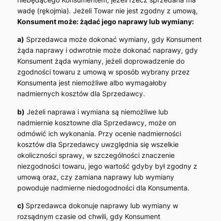
wadę (rękojmia). Jeżeli Towar nie jest zgodny z umową,
Konsument może: żądać jego naprawy lub wymiany:
a)
Sprzedawca może dokonać wymiany, gdy Konsument
żąda naprawy i odwrotnie może dokonać naprawy, gdy
Konsument żąda wymiany, jeżeli doprowadzenie do
zgodności towaru z umową w sposób wybrany przez
Konsumenta jest niemożliwe albo wymagałoby
nadmiernych kosztów dla Sprzedawcy.
b)
Jeżeli naprawa i wymiana są niemożliwe lub
nadmiernie kosztowne dla Sprzedawcy, może on
odmówić ich wykonania. Przy ocenie nadmierności
kosztów dla Sprzedawcy uwzględnia się wszelkie
okoliczności sprawy, w szczególności znaczenie
niezgodności towaru, jego wartość gdyby był zgodny z
umową oraz, czy zamiana naprawy lub wymiany
powoduje nadmierne niedogodności dla Konsumenta.
c)
Sprzedawca dokonuje naprawy lub wymiany w
rozsądnym czasie od chwili, gdy Konsument