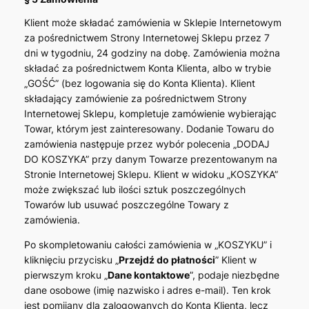
Klient może składać zamówienia w Sklepie Internetowym
za pośrednictwem Strony Internetowej Sklepu przez 7
dni w tygodniu, 24 godziny na dobę. Zamówienia można
składać za pośrednictwem Konta Klienta, albo w trybie
„GOŚĆ” (bez logowania się do Konta Klienta). Klient
składający zamówienie za pośrednictwem Strony
Internetowej Sklepu, kompletuje zamówienie wybierając
Towar, którym jest zainteresowany. Dodanie Towaru do
zamówienia następuje przez wybór polecenia „DODAJ
DO KOSZYKA” przy danym Towarze prezentowanym na
Stronie Internetowej Sklepu. Klient w widoku „KOSZYKA”
może zwiększać lub ilości sztuk poszczególnych
Towarów lub usuwać poszczególne Towary z
zamówienia.
Po skompletowaniu całości zamówienia w „KOSZYKU” i
kliknięciu przycisku „
Przejdź do płatności
” Klient w
pierwszym kroku „
Dane kontaktowe
”, podaje niezbędne
dane osobowe (imię nazwisko i adres e-mail). Ten krok
jest pomijany dla zalogowanych do Konta Klienta, lecz