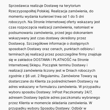
Sprzedawca realizuje Dostawę na terytorium
Rzeczypospolitej Polskiej. Realizacja zamówienia, do
momentu wydania kurierowi trwa od 1 do 5 dni
roboczych. Na Stronie Internetowej oferty wskazany jest
czas rozpoczęcia realizacji zamówienia, natomiast w
podsumowaniu zamówienia, przed jego dokonaniem
wskazywany jest czas dostawy określony przez
Dostawcę. Szczegółowe informacje o dostępnych
sposobach Dostawy oraz cenach, punktach odbioru i
terminach jej realizacji przez poszczególne firmy znajduje
się w zakładce DOSTAWA I PŁATNOŚĆ na Stronie
Internetowej Sklepu. Początek terminu Dostawy i
realizacji zamówienia liczony jest w Dniach roboczych
zgodnie z §6 ust. 2 Regulaminu. Zamówione Towary są
dostarczane do Klienta za pośrednictwem Dostawcy na
adres wskazany w formularzu zamówienia. W przypadku
wyboru sposobu Dostawy: InPost Paczkomaty 24/7,
adresem Dostawy będzie adres paczkomatu wybranego
przez Klienta w momencie składania zamówienia. W
przypadku wyboru Sposobu Dostawy: Odbiór w