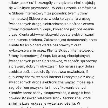
plików „cookies” i szczegóły zarządzania nimi znajdują
się w Polityce prywatności. W celu złożenia zamówienia
w Sklepie Internetowym za pośrednictwem Strony
Internetowej Sklepu oraz w celu korzystania z usług
świadczonych drogą elektroniczną za pośrednictwem
Strony Internetowej Sklepu, konieczne jest posiadanie
przez Klienta aktywnej skrzynki poczty elektronicznej
oraz numeru telefonu. Zakazane jest dostarczanie przez
Klienta treści o charakterze bezprawnym oraz
wykorzystywanie przez Klienta Sklepu Internetowego,
Strony Internetowej Sklepu lub usług nieodpłatnych
świadczonych przez Sprzedawcę, w sposób sprzeczny
z prawem, dobrymi obyczajami lub naruszający dobra
osobiste osób trzecich. Sprzedawca oświadcza, iż
publiczny charakter sieci Internet i korzystanie z usług
świadczonych drogą elektroniczną wiązać może się z
zagrożeniem pozyskania i modyfikowania danych
Klientów przez osoby nieuprawnione, dlatego Klienci
powinni stosować właściwe środki techniczne, które
zminimalizują wskazane wyżej zagrożenia. W