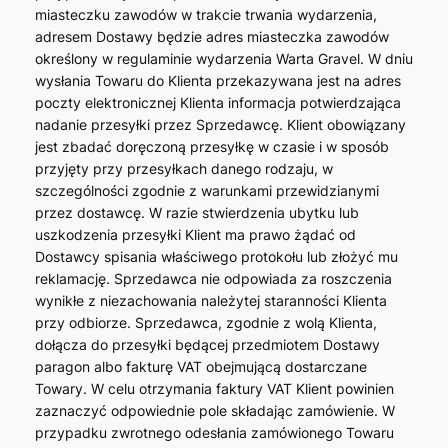
miasteczku zawodów w trakcie trwania wydarzenia,
adresem Dostawy będzie adres miasteczka zawodów
określony w regulaminie wydarzenia Warta Gravel. W dniu
wysłania Towaru do Klienta przekazywana jest na adres
poczty elektronicznej Klienta informacja potwierdzająca
nadanie przesyłki przez Sprzedawcę. Klient obowiązany
jest zbadać doręczoną przesyłkę w czasie i w sposób
przyjęty przy przesyłkach danego rodzaju, w
szczególności zgodnie z warunkami przewidzianymi
przez dostawcę. W razie stwierdzenia ubytku lub
uszkodzenia przesyłki Klient ma prawo żądać od
Dostawcy spisania właściwego protokołu lub złożyć mu
reklamację. Sprzedawca nie odpowiada za roszczenia
wynikłe z niezachowania należytej staranności Klienta
przy odbiorze. Sprzedawca, zgodnie z wolą Klienta,
dołącza do przesyłki będącej przedmiotem Dostawy
paragon albo fakturę VAT obejmującą dostarczane
Towary. W celu otrzymania faktury VAT Klient powinien
zaznaczyć odpowiednie pole składając zamówienie. W
przypadku zwrotnego odesłania zamówionego Towaru