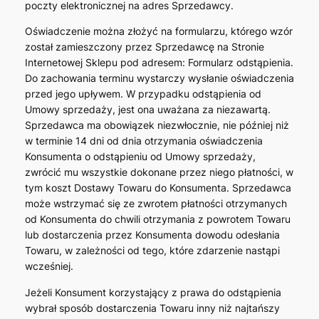
poczty elektronicznej na adres Sprzedawcy.
Oświadczenie można złożyć na formularzu, którego wzór
został zamieszczony przez Sprzedawcę na Stronie
Internetowej Sklepu pod adresem: Formularz odstąpienia.
Do zachowania terminu wystarczy wysłanie oświadczenia
przed jego upływem. W przypadku odstąpienia od
Umowy sprzedaży, jest ona uważana za niezawartą.
Sprzedawca ma obowiązek niezwłocznie, nie później niż
w terminie 14 dni od dnia otrzymania oświadczenia
Konsumenta o odstąpieniu od Umowy sprzedaży,
zwrócić mu wszystkie dokonane przez niego płatności, w
tym koszt Dostawy Towaru do Konsumenta. Sprzedawca
może wstrzymać się ze zwrotem płatności otrzymanych
od Konsumenta do chwili otrzymania z powrotem Towaru
lub dostarczenia przez Konsumenta dowodu odesłania
Towaru, w zależności od tego, które zdarzenie nastąpi
wcześniej.
Jeżeli Konsument korzystający z prawa do odstąpienia
wybrał sposób dostarczenia Towaru inny niż najtańszy