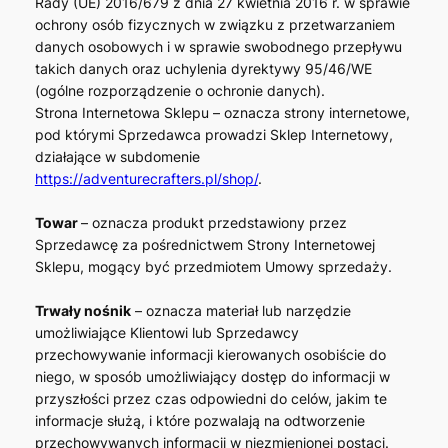
Rady (UE) 2016/679 z dnia 27 kwietnia 2016 r. w sprawie
ochrony osób fizycznych w związku z przetwarzaniem
danych osobowych i w sprawie swobodnego przepływu
takich danych oraz uchylenia dyrektywy 95/46/WE
(ogólne rozporządzenie o ochronie danych).
Strona Internetowa Sklepu – oznacza strony internetowe,
pod którymi Sprzedawca prowadzi Sklep Internetowy,
działające w subdomenie
https://adventurecrafters.pl/shop/
.
Towar
– oznacza produkt przedstawiony przez
Sprzedawcę za pośrednictwem Strony Internetowej
Sklepu, mogący być przedmiotem Umowy sprzedaży.
Trwały nośnik
– oznacza materiał lub narzędzie
umożliwiające Klientowi lub Sprzedawcy
przechowywanie informacji kierowanych osobiście do
niego, w sposób umożliwiający dostęp do informacji w
przyszłości przez czas odpowiedni do celów, jakim te
informacje służą, i które pozwalają na odtworzenie
przechowywanych informacji w niezmienionej postaci.