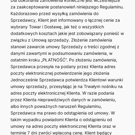
Dla dokonania zamówienia konieczne jest wcześniejsze
za zaakceptowanie postanowień niniejszego Regulaminu.
Każdorazowo przed wysyłką zamówienia do
Sprzedawcy, Klient jest informowany o łącznej cenie za
wybrany Towar i Dostawę, jak też o wszystkich
dodatkowych kosztach jakie jest zobowiązany ponieść w
związku z Umową sprzedaży. Złożenie zamówienia
stanowi zawarcie umowy Sprzedaży o treści zgodnej z
danymi zawartymi w podsumowaniu zamówienia, w
ostatnim kroku „PŁATNOŚĆ”. Po złożeniu zamówienia,
Sprzedawca przesyła na podany przez Klienta adres
poczty elektronicznej potwierdzenie jego złożenia
Jednocześnie Sprzedawca potwierdza Klientowi warunki
umowy sprzedaży, przesyłając je na Trwałym nośniku na
adres poczty elektronicznej Klienta. W razie podania
przez Klienta nieprawdziwych danych w zamówieniu,
albo innych poważnych naruszeń Regulaminu,
Sprzedawca ma prawo do odstąpienia od umowy. W
takim wypadku powiadomi Klienta o odstąpieniu od
umowy na adres poczty elektronicznej Klienta oraz w
terminie 7 dni zwróci wpłaconą cenę. Klient będący