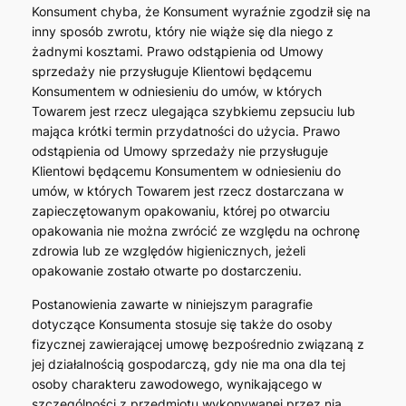
Konsument chyba, że Konsument wyraźnie zgodził się na
inny sposób zwrotu, który nie wiąże się dla niego z
żadnymi kosztami. Prawo odstąpienia od Umowy
sprzedaży nie przysługuje Klientowi będącemu
Konsumentem w odniesieniu do umów, w których
Towarem jest rzecz ulegająca szybkiemu zepsuciu lub
mająca krótki termin przydatności do użycia. Prawo
odstąpienia od Umowy sprzedaży nie przysługuje
Klientowi będącemu Konsumentem w odniesieniu do
umów, w których Towarem jest rzecz dostarczana w
zapieczętowanym opakowaniu, której po otwarciu
opakowania nie można zwrócić ze względu na ochronę
zdrowia lub ze względów higienicznych, jeżeli
opakowanie zostało otwarte po dostarczeniu.
Postanowienia zawarte w niniejszym paragrafie
dotyczące Konsumenta stosuje się także do osoby
fizycznej zawierającej umowę bezpośrednio związaną z
jej działalnością gospodarczą, gdy nie ma ona dla tej
osoby charakteru zawodowego, wynikającego w
szczególności z przedmiotu wykonywanej przez nią