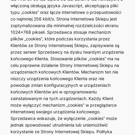
włączoną obsługą języka Javascript, akceptująca pliki
typu „cookies” oraz łącze internetowe o przepustowości
co najmniej 256 kbit/s. Strona Internetowa Sklepu jest
zoptymalizowana dla minimalnej rozdzielczości ekranu
1024×768 pikseli. Sprzedawca stosuje mechanizm
plików „cookies”, które podczas korzystania przez
Klientów ze Strony Internetowej Sklepu, zapisywane są
przez serwer Sprzedawcy na dysku twardym urządzenia
końcowego Klienta. Stosowanie plików „cookies” ma na
celu poprawne działanie Strony Internetowej Sklepu na
urządzeniach końcowych Klientów. Mechanizm ten nie
niszczy urządzenia końcowego Klienta oraz nie
powoduje zmian konfiguracyjnych w urządzeniach
końcowych Klientów ani w oprogramowaniu
zainstalowanym na tych urządzeniach. Każdy Klient
może wyłączyć mechanizm „cookies” w przeglądarce
internetowej swojego urządzenia końcowego.
Sprzedawca wskazuje, że wyłączenie „cookies” może
jednak spowodować utrudnienia lub uniemożliwić
korzystanie ze Strony Internetowej Sklepu. Polityka