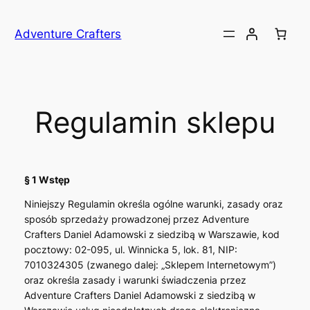
Przejdź
do
Adventure Crafters
treści
Regulamin sklepu
§ 1 Wstęp
Niniejszy Regulamin określa ogólne warunki, zasady oraz
sposób sprzedaży prowadzonej przez Adventure
Crafters Daniel Adamowski z siedzibą w Warszawie, kod
pocztowy: 02-095, ul. Winnicka 5, lok. 81, NIP:
7010324305 (zwanego dalej: „Sklepem Internetowym”)
oraz określa zasady i warunki świadczenia przez
Adventure Crafters Daniel Adamowski z siedzibą w