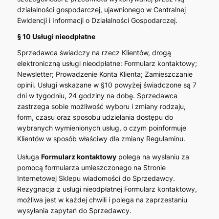
działalności gospodarczej, ujawnionego w Centralnej
Ewidencji i Informacji o Działalności Gospodarczej.
§ 10 Usługi nieodpłatne
Sprzedawca świadczy na rzecz Klientów, drogą
elektroniczną usługi nieodpłatne: Formularz kontaktowy;
Newsletter; Prowadzenie Konta Klienta; Zamieszczanie
opinii. Usługi wskazane w §10 powyżej świadczone są 7
dni w tygodniu, 24 godziny na dobę. Sprzedawca
zastrzega sobie możliwość wyboru i zmiany rodzaju,
form, czasu oraz sposobu udzielania dostępu do
wybranych wymienionych usług, o czym poinformuje
Klientów w sposób właściwy dla zmiany Regulaminu.
Usługa
Formularz kontaktowy
polega na wysłaniu za
pomocą formularza umieszczonego na Stronie
Internetowej Sklepu wiadomości do Sprzedawcy.
Rezygnacja z usługi nieodpłatnej Formularz kontaktowy,
możliwa jest w każdej chwili i polega na zaprzestaniu
wysyłania zapytań do Sprzedawcy.