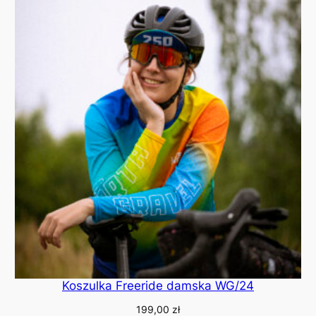
Koszulka Freeride damska WG/24
199,00
zł