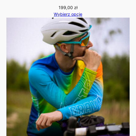
199,00
zł
Wybierz opcje