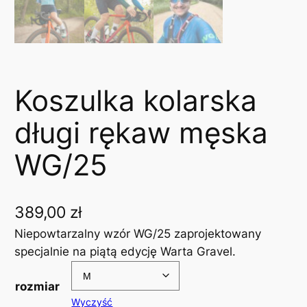
Koszulka kolarska
długi rękaw męska
WG/25
389,00
zł
Niepowtarzalny wzór WG/25 zaprojektowany
specjalnie na piątą edycję Warta Gravel.
rozmiar
Wyczyść