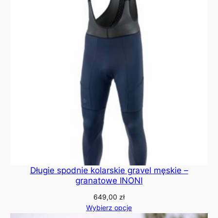
Długie spodnie kolarskie gravel męskie –
granatowe INONI
649,00
zł
Wybierz opcje