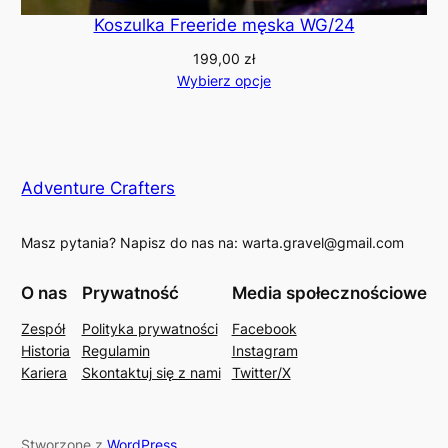
Koszulka Freeride męska WG/24
199,00
zł
Wybierz opcje
Adventure Crafters
Masz pytania? Napisz do nas na: warta.gravel@gmail.com
O nas
Prywatność
Media społecznościowe
Zespół
Polityka prywatności
Facebook
Historia
Regulamin
Instagram
Kariera
Skontaktuj się z nami
Twitter/X
Stworzone z
WordPress