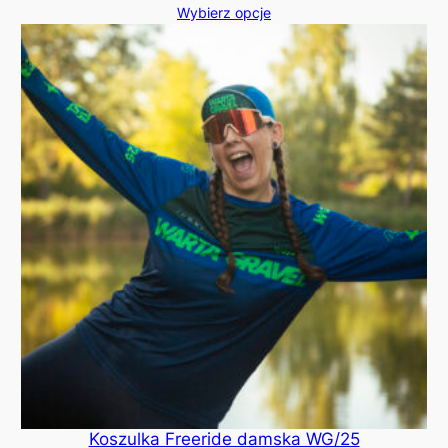
Wybierz opcje
Koszulka Freeride damska WG/25