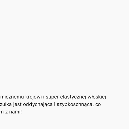
micznemu krojowi i super elastycznej włoskiej
szulka jest oddychająca i szybkoschnąca, co
m z nami!