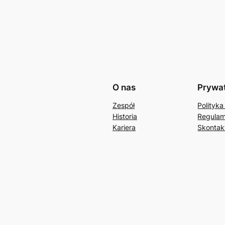
O nas
Prywa
Zespół
Polityka
Historia
Regulam
Kariera
Skontakt