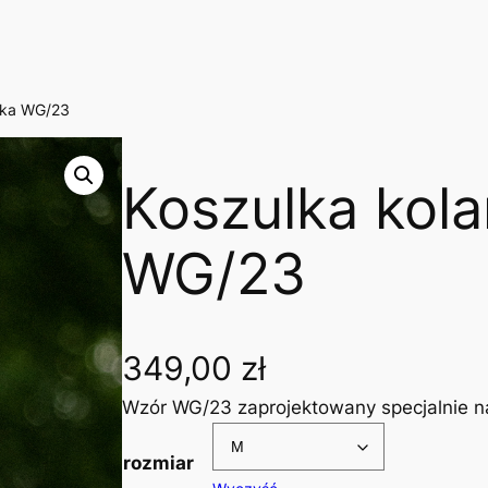
ska WG/23
Koszulka kol
WG/23
349,00
zł
Wzór WG/23 zaprojektowany specjalnie na
rozmiar