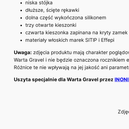
niska stójka
dłuższe, ścięte rękawki
dolna część wykończona silikonem
trzy otwarte kieszonki
czwarta kieszonka zapinana na kryty zamek
materiały włoskich marek SITIP i Effepi
Uwaga:
zdjęcia produktu mają charakter poglądo
Warta Gravel i nie będzie oznaczona rocznikiem e
Różnice te nie wpływają na jej jakość ani parame
Uszyta specjalnie dla Warta Gravel przez
INONI
Zdję