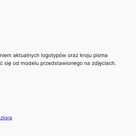
niem aktualnych logotypów oraz kroju pisma
nić się od modelu przedstawionego na zdjęciach.
ziora