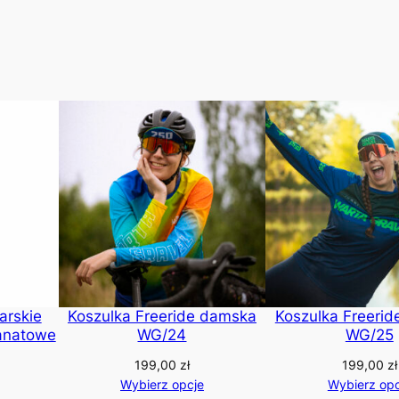
arskie
Koszulka Freeride damska
Koszulka Freeri
ranatowe
WG/24
WG/25
199,00
zł
199,00
zł
Wybierz opcje
Wybierz opc