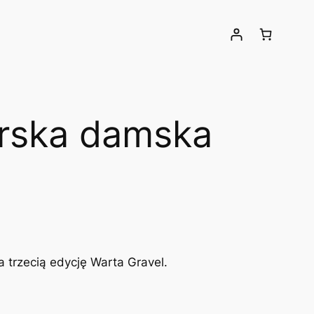
arska damska
 trzecią edycję Warta Gravel.