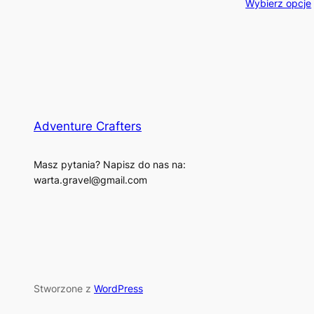
Wybierz opcje
Adventure Crafters
Masz pytania? Napisz do nas na:
warta.gravel@gmail.com
Stworzone z
WordPress