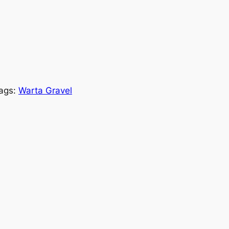
ags:
Warta Gravel