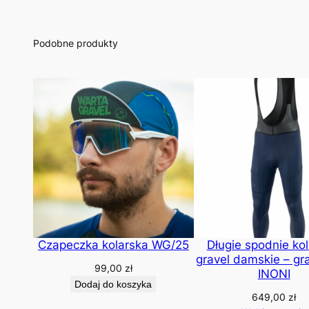
Podobne produkty
Czapeczka kolarska WG/25
Długie spodnie kol
gravel damskie – g
99,00
zł
INONI
Dodaj do koszyka
649,00
zł