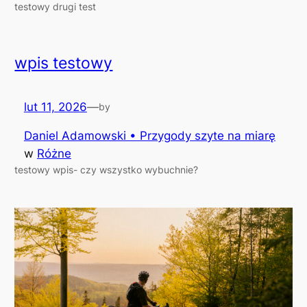
testowy drugi test
wpis testowy
lut 11, 2026
—
by
Daniel Adamowski • Przygody szyte na miarę
w
Różne
testowy wpis- czy wszystko wybuchnie?