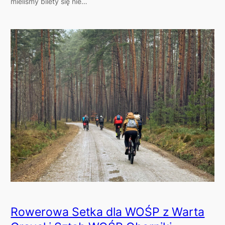
mieliśmy bilety się nie…
Rowerowa Setka dla WOŚP z Warta