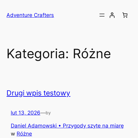
Przejdź
do
Adventure Crafters
treści
Kategoria:
Różne
Drugi wpis testowy
lut 13, 2026
—
by
Daniel Adamowski • Przygody szyte na miarę
w
Różne