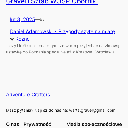
Gravel i Sztab WOŚP Oborniki
lut 3, 2025
—
by
Daniel Adamowski • Przygody szyte na miarę
w
Różne
…czyli krótka historia o tym, że warto przyjechać na zimową
ustawkę do Poznania specjalnie aż z Krakowa i Wrocławia!
Adventure Crafters
Masz pytania? Napisz do nas na: warta.gravel@gmail.com
O nas
Prywatność
Media społecznościowe