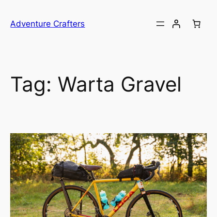
Przejdź
do
Adventure Crafters
treści
Tag:
Warta Gravel