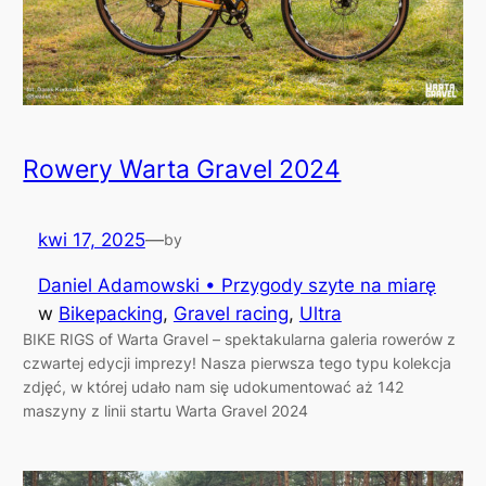
Rowery Warta Gravel 2024
kwi 17, 2025
—
by
Daniel Adamowski • Przygody szyte na miarę
w
Bikepacking
, 
Gravel racing
, 
Ultra
BIKE RIGS of Warta Gravel – spektakularna galeria rowerów z
czwartej edycji imprezy! Nasza pierwsza tego typu kolekcja
zdjęć, w której udało nam się udokumentować aż 142
maszyny z linii startu Warta Gravel 2024