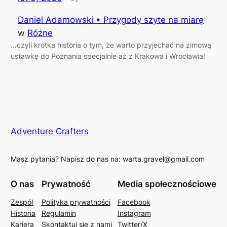
Daniel Adamowski • Przygody szyte na miarę
w
Różne
…czyli krótka historia o tym, że warto przyjechać na zimową
ustawkę do Poznania specjalnie aż z Krakowa i Wrocławia!
Adventure Crafters
Masz pytania? Napisz do nas na: warta.gravel@gmail.com
O nas
Prywatność
Media społecznościowe
Zespół
Polityka prywatności
Facebook
Historia
Regulamin
Instagram
Kariera
Skontaktuj się z nami
Twitter/X