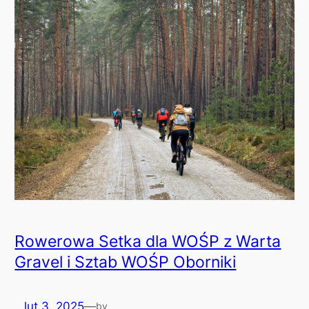
Rowerowa Setka dla WOŚP z Warta
Gravel i Sztab WOŚP Oborniki
lut 3, 2025
—
by