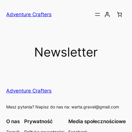
Przejdź
do
Adventure Crafters
treści
Newsletter
Adventure Crafters
Masz pytania? Napisz do nas na: warta.gravel@gmail.com
O nas
Prywatność
Media społecznościowe
Zespół
Polityka prywatności
Facebook