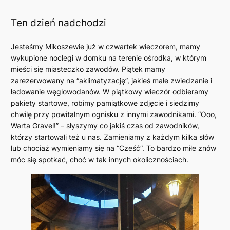
Ten dzień nadchodzi
Jesteśmy Mikoszewie już w czwartek wieczorem, mamy
wykupione noclegi w domku na terenie ośrodka, w którym
mieści się miasteczko zawodów. Piątek mamy
zarezerwowany na “aklimatyzację”, jakieś małe zwiedzanie i
ładowanie węglowodanów. W piątkowy wieczór odbieramy
pakiety startowe, robimy pamiątkowe zdjęcie i siedzimy
chwilę przy powitalnym ognisku z innymi zawodnikami. “Ooo,
Warta Gravel!” – słyszymy co jakiś czas od zawodników,
którzy startowali też u nas. Zamieniamy z każdym kilka słów
lub chociaż wymieniamy się na “Cześć”. To bardzo miłe znów
móc się spotkać, choć w tak innych okolicznościach.