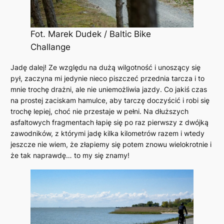
Fot. Marek Dudek / Baltic Bike
Challange
Jadę dalej! Ze względu na dużą wilgotność i unoszący się
pył, zaczyna mi jedynie nieco piszczeć przednia tarcza i to
mnie trochę drażni, ale nie uniemożliwia jazdy. Co jakiś czas
na prostej zaciskam hamulce, aby tarczę doczyścić i robi się
trochę lepiej, choć nie przestaje w pełni. Na dłuższych
asfaltowych fragmentach łapię się po raz pierwszy z dwójką
zawodników, z którymi jadę kilka kilometrów razem i wtedy
jeszcze nie wiem, że złapiemy się potem znowu wielokrotnie i
że tak naprawdę… to my się znamy!