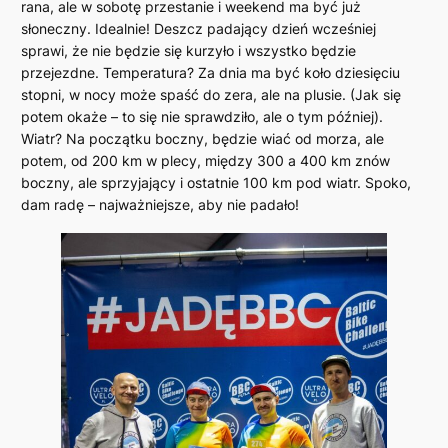
rana, ale w sobotę przestanie i weekend ma być już
słoneczny. Idealnie! Deszcz padający dzień wcześniej
sprawi, że nie będzie się kurzyło i wszystko będzie
przejezdne. Temperatura? Za dnia ma być koło dziesięciu
stopni, w nocy może spaść do zera, ale na plusie. (Jak się
potem okaże – to się nie sprawdziło, ale o tym później).
Wiatr? Na początku boczny, będzie wiać od morza, ale
potem, od 200 km w plecy, między 300 a 400 km znów
boczny, ale sprzyjający i ostatnie 100 km pod wiatr. Spoko,
dam radę – najważniejsze, aby nie padało!