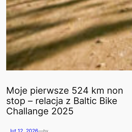
Moje pierwsze 524 km non
stop – relacja z Baltic Bike
Challange 2025
lut 12, 2026
—
by