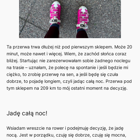
Ta przerwa trwa dłużej niż pod pierwszym sklepem. Może 20
minut, może nawet i więcej. Wiem, że zachód słońca coraz
bliżej. Startując nie zarezerwowałam sobie żadnego noclegu
na trasie – uznałam, że polecę na spontanie i jeśli będzie mi
ciężko, to zrobię przerwę na sen, a jeśli będę się czuła
dobrze, to pojadę longiem, czyli jadąc całą noc. Przerwa pod
tym sklepem na 209 km to mój ostatni moment na decyzję.
Jadę całą noc!
Wsiadam wreszcie na rower i podejmuję decyzję, że jadę
nocą. Jest w porządku, czuję się dobrze, czuję się mocna,