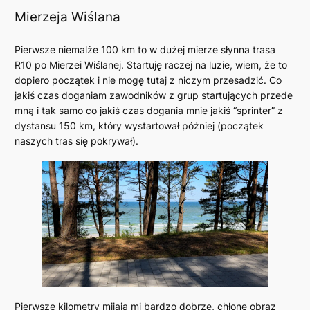
Mierzeja Wiślana
Pierwsze niemalże 100 km to w dużej mierze słynna trasa
R10 po Mierzei Wiślanej. Startuję raczej na luzie, wiem, że to
dopiero początek i nie mogę tutaj z niczym przesadzić. Co
jakiś czas doganiam zawodników z grup startujących przede
mną i tak samo co jakiś czas dogania mnie jakiś “sprinter” z
dystansu 150 km, który wystartował później (początek
naszych tras się pokrywał).
Pierwsze kilometry mijają mi bardzo dobrze, chłonę obraz