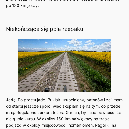
po 130 km jazdy.
Niekończące się pola rzepaku
Jadę. Po prostu jadę. Bukłak uzupełniony, batonów i żeli mam
od startu jeszcze sporo, więc skupiam się na tym, co przede
mną. Regularnie zerkam też na Garmin, by mieć pewność, że
nie gubię kursu. W okolicy 150 km największy na trasie
podjazd w okolicy miejscowości, nomen omen, Pagórki, na