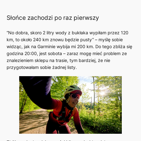
Słońce zachodzi po raz pierwszy
“No dobra, skoro 2 litry wody z bukłaka wypiłam przez 120
km, to około 240 km znowu będzie pusty” – myślę sobie
widząc, jak na Garminie wybija mi 200 km. Do tego zbliża się
godzina 20:00, jest sobota – zaraz mogę mieć problem ze
znalezieniem sklepu na trasie, tym bardziej, że nie
przygotowałam sobie żadnej listy.