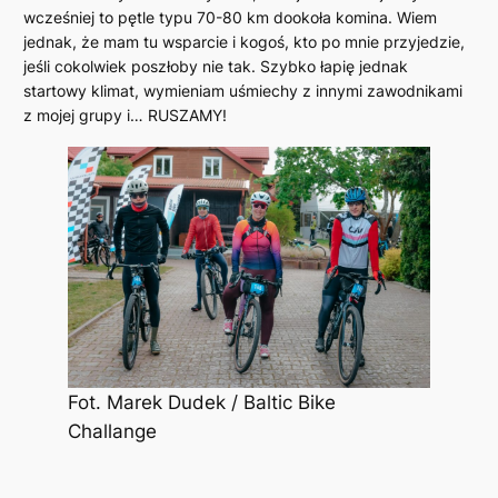
wcześniej to pętle typu 70-80 km dookoła komina. Wiem
jednak, że mam tu wsparcie i kogoś, kto po mnie przyjedzie,
jeśli cokolwiek poszłoby nie tak. Szybko łapię jednak
startowy klimat, wymieniam uśmiechy z innymi zawodnikami
z mojej grupy i… RUSZAMY!
Fot. Marek Dudek / Baltic Bike
Challange