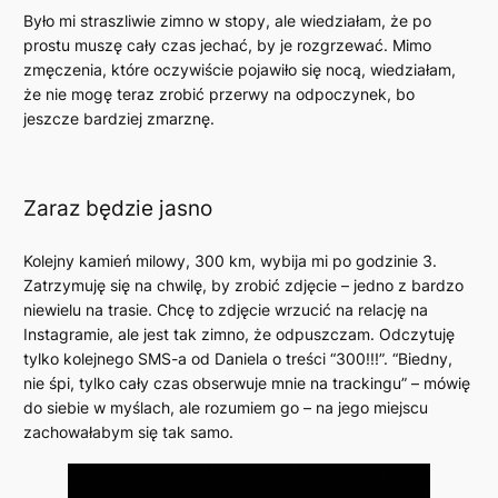
Było mi straszliwie zimno w stopy, ale wiedziałam, że po
prostu muszę cały czas jechać, by je rozgrzewać. Mimo
zmęczenia, które oczywiście pojawiło się nocą, wiedziałam,
że nie mogę teraz zrobić przerwy na odpoczynek, bo
jeszcze bardziej zmarznę.
Zaraz będzie jasno
Kolejny kamień milowy, 300 km, wybija mi po godzinie 3.
Zatrzymuję się na chwilę, by zrobić zdjęcie – jedno z bardzo
niewielu na trasie. Chcę to zdjęcie wrzucić na relację na
Instagramie, ale jest tak zimno, że odpuszczam. Odczytuję
tylko kolejnego SMS-a od Daniela o treści “300!!!”. “Biedny,
nie śpi, tylko cały czas obserwuje mnie na trackingu” – mówię
do siebie w myślach, ale rozumiem go – na jego miejscu
zachowałabym się tak samo.