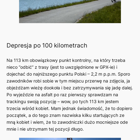
Depresja po 100 kilometrach
Na 113 km obowiązkowy punkt kontrolny, na który trzeba
nieco “odbić” z trasy (jest to uwzględnione w GPX-ie) i
dojechać do najniższego punktu Polski – 2,2 m p.p.m. Sporo
zawodników robi sobie w tym miejscu przerwę na zdjęcia, ja
objeżdżam wieżę dookoła i bez zatrzymywania się jadę dalej.
Po wyjeździe na asfalt po raz pierwszy sprawdzam na
trackingu swoją pozycję – wow, po tych 113 km jestem
trzecia wśród kobiet. Mam jednak świadomość, że to dopiero
początek, a do tego znam nazwiska kilku startujących ze
mną kobiet i wiem, że to zawodniczki dużo mocniejsze ode
mnie i nie utrzymam tej pozycji długo.