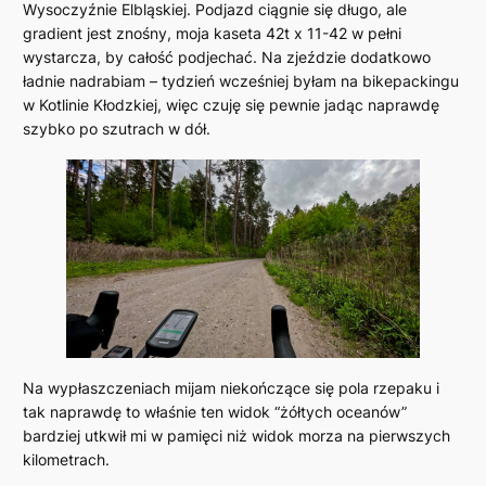
Wysoczyźnie Elbląskiej. Podjazd ciągnie się długo, ale
gradient jest znośny, moja kaseta 42t x 11-42 w pełni
wystarcza, by całość podjechać. Na zjeździe dodatkowo
ładnie nadrabiam – tydzień wcześniej byłam na bikepackingu
w Kotlinie Kłodzkiej, więc czuję się pewnie jadąc naprawdę
szybko po szutrach w dół.
Na wypłaszczeniach mijam niekończące się pola rzepaku i
tak naprawdę to właśnie ten widok “żółtych oceanów”
bardziej utkwił mi w pamięci niż widok morza na pierwszych
kilometrach.