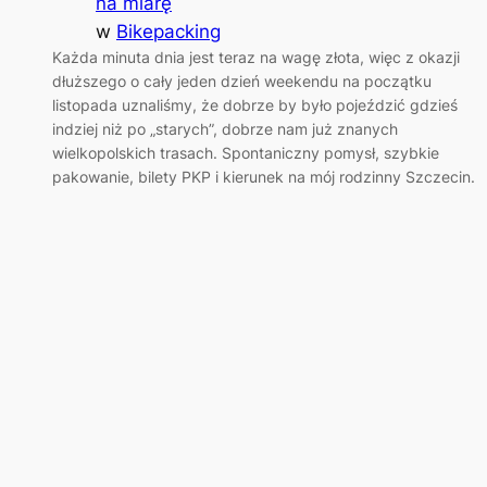
na miarę
w
Bikepacking
Każda minuta dnia jest teraz na wagę złota, więc z okazji
dłuższego o cały jeden dzień weekendu na początku
listopada uznaliśmy, że dobrze by było pojeździć gdzieś
indziej niż po „starych”, dobrze nam już znanych
wielkopolskich trasach. Spontaniczny pomysł, szybkie
pakowanie, bilety PKP i kierunek na mój rodzinny Szczecin.