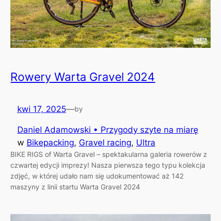
Rowery Warta Gravel 2024
kwi 17, 2025
—
by
Daniel Adamowski • Przygody szyte na miarę
w
Bikepacking
, 
Gravel racing
, 
Ultra
BIKE RIGS of Warta Gravel – spektakularna galeria rowerów z
czwartej edycji imprezy! Nasza pierwsza tego typu kolekcja
zdjęć, w której udało nam się udokumentować aż 142
maszyny z linii startu Warta Gravel 2024