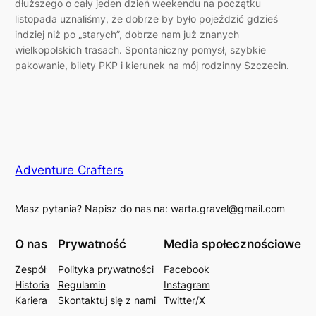
dłuższego o cały jeden dzień weekendu na początku
listopada uznaliśmy, że dobrze by było pojeździć gdzieś
indziej niż po „starych”, dobrze nam już znanych
wielkopolskich trasach. Spontaniczny pomysł, szybkie
pakowanie, bilety PKP i kierunek na mój rodzinny Szczecin.
Adventure Crafters
Masz pytania? Napisz do nas na: warta.gravel@gmail.com
O nas
Prywatność
Media społecznościowe
Zespół
Polityka prywatności
Facebook
Historia
Regulamin
Instagram
Kariera
Skontaktuj się z nami
Twitter/X