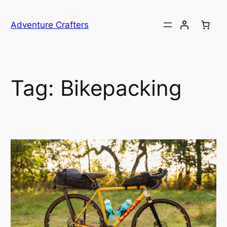
Przejdź
do
Adventure Crafters
treści
Tag:
Bikepacking