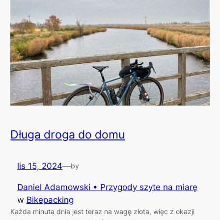
Długa droga do domu
lis 15, 2024
—
by
Daniel Adamowski • Przygody szyte na miarę
w
Bikepacking
Każda minuta dnia jest teraz na wagę złota, więc z okazji