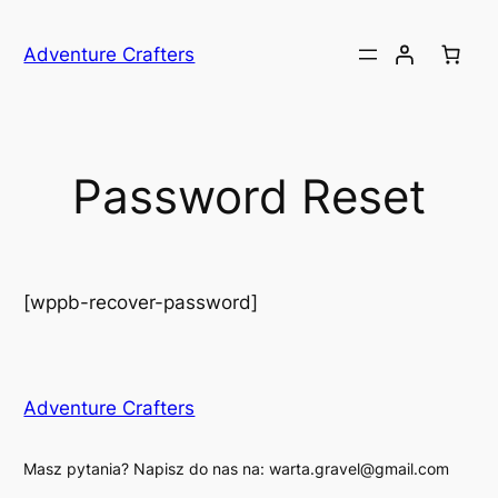
Przejdź
do
Adventure Crafters
treści
Password Reset
[wppb-recover-password]
Adventure Crafters
Masz pytania? Napisz do nas na: warta.gravel@gmail.com