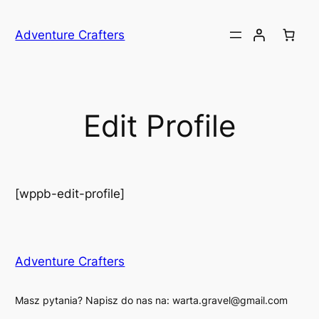
Przejdź
do
Adventure Crafters
treści
Edit Profile
[wppb-edit-profile]
Adventure Crafters
Masz pytania? Napisz do nas na: warta.gravel@gmail.com